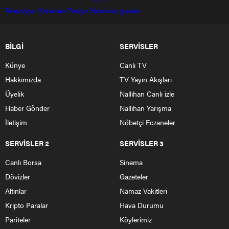
Televizyon
Karaman Radyo
Karaman gazete
BİLGİ
SERVİSLER
Künye
Canlı TV
Hakkımızda
TV Yayın Akışları
Üyelik
Nallıhan Canlı izle
Haber Gönder
Nallıhan Yarışma
İletişim
Nöbetçi Eczaneler
SERVİSLER 2
SERVİSLER 3
Canlı Borsa
Sinema
Dövizler
Gazeteler
Altınlar
Namaz Vakitleri
Kripto Paralar
Hava Durumu
Pariteler
Köylerimiz