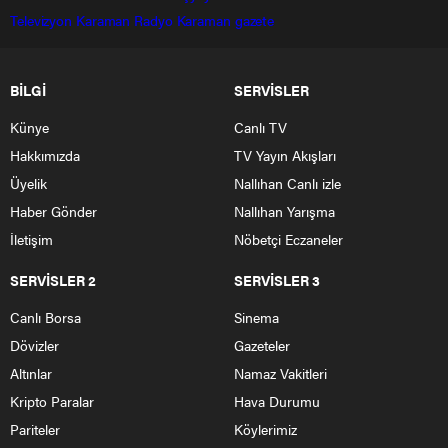
Televizyon
Karaman Radyo
Karaman gazete
BİLGİ
SERVİSLER
Künye
Canlı TV
Hakkımızda
TV Yayın Akışları
Üyelik
Nallıhan Canlı izle
Haber Gönder
Nallıhan Yarışma
İletişim
Nöbetçi Eczaneler
SERVİSLER 2
SERVİSLER 3
Canlı Borsa
Sinema
Dövizler
Gazeteler
Altınlar
Namaz Vakitleri
Kripto Paralar
Hava Durumu
Pariteler
Köylerimiz