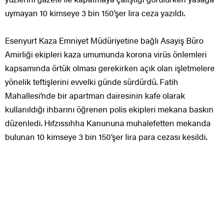
uymayan 10 kimseye 3 bin 150’şer lira ceza yazıldı.
Esenyurt Kaza Emniyet Müdüriyetine bağlı Asayiş Büro
Amirliği ekipleri kaza umumunda korona virüs önlemleri
kapsamında örtük olması gerekirken açık olan işletmelere
yönelik teftişlerini evvelki günde sürdürdü. Fatih
Mahallesi’nde bir apartman dairesinin kafe olarak
kullanıldığı ihbarını öğrenen polis ekipleri mekana baskın
düzenledi. Hıfzıssıhha Kanununa muhalefetten mekanda
bulunan 10 kimseye 3 bin 150’şer lira para cezası kesildi.