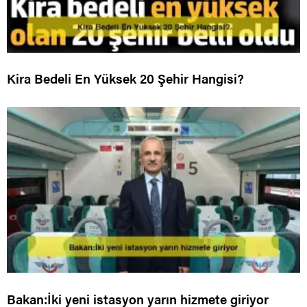
Kira Bedeli En Yüksek 20 Şehir Hangisi?
Bakan:İki yeni istasyon yarın hizmete giriyor