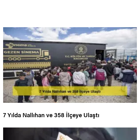
7 Yılda Nallıhan ve 358 İlçeye Ulaştı