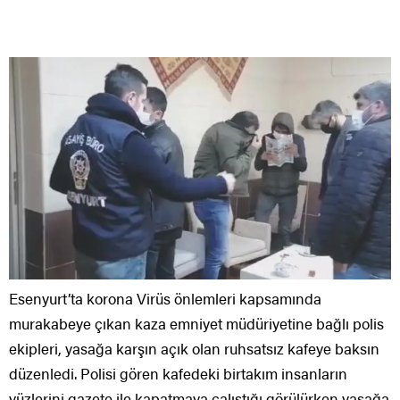
Esenyurt’ta korona Virüs önlemleri kapsamında
murakabeye çıkan kaza emniyet müdüriyetine bağlı polis
ekipleri, yasağa karşın açık olan ruhsatsız kafeye baksın
düzenledi. Polisi gören kafedeki birtakım insanların
yüzlerini gazete ile kapatmaya çalıştığı görülürken yasağa