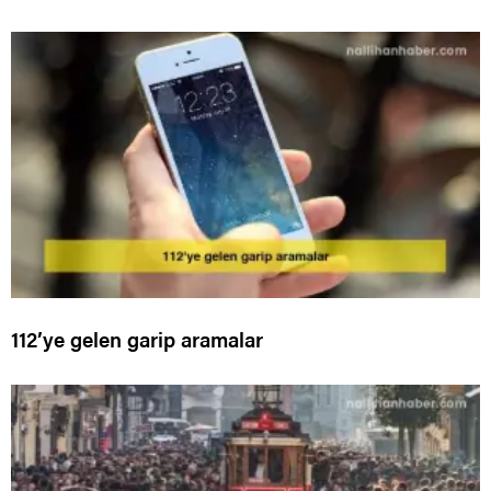
112’ye gelen garip aramalar