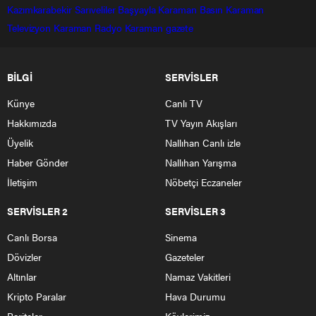
Kazımkarabekir
Sarıveliler
Başyayla
Karaman Basın
Karaman
Televizyon
Karaman Radyo
Karaman gazete
BİLGİ
SERVİSLER
Künye
Canlı TV
Hakkımızda
TV Yayın Akışları
Üyelik
Nallıhan Canlı izle
Haber Gönder
Nallıhan Yarışma
İletişim
Nöbetçi Eczaneler
SERVİSLER 2
SERVİSLER 3
Canlı Borsa
Sinema
Dövizler
Gazeteler
Altınlar
Namaz Vakitleri
Kripto Paralar
Hava Durumu