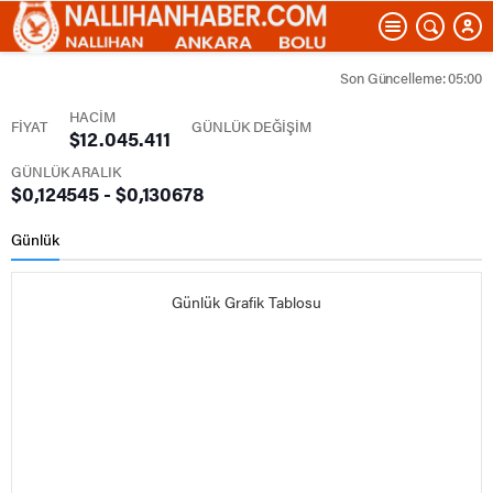
Son Güncelleme: 05:00
HACİM
FİYAT
GÜNLÜK DEĞİŞİM
$12.045.411
GÜNLÜK ARALIK
$0,124545 - $0,130678
Günlük
Günlük Grafik Tablosu